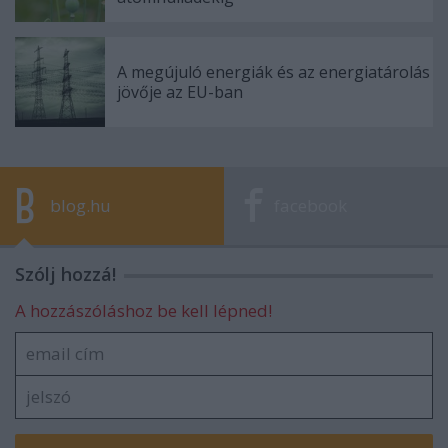
A megújuló energiák és az energiatárolás
jövője az EU-ban
blog.hu
facebook
Szólj hozzá!
A hozzászóláshoz be kell lépned!