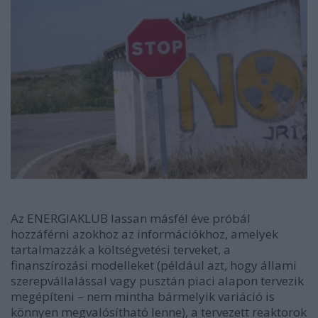
Az ENERGIAKLUB lassan másfél éve próbál
hozzáférni azokhoz az információkhoz, amelyek
tartalmazzák a költségvetési terveket, a
finanszírozási modelleket (például azt, hogy állami
szerepvállalással vagy pusztán piaci alapon tervezik
megépíteni – nem mintha bármelyik variáció is
könnyen megvalósítható lenne), a tervezett reaktorok