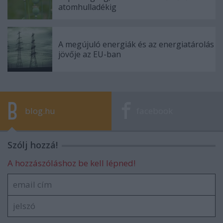
atomhulladékig
A megújuló energiák és az energiatárolás
jövője az EU-ban
blog.hu
facebook
Szólj hozzá!
A hozzászóláshoz be kell lépned!