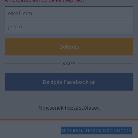
VAGY
Nincsenek hozzászólások
SÜTI BEÁLLÍTÁSOK MÓDOSÍTÁSA