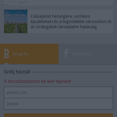
Cikkajánló hétvégére: reziliens
épületeken és a legzöldebb városokon át
az óriásgátak társadalmi hatásáig
blog.hu
facebook
Szólj hozzá!
A hozzászóláshoz be kell lépned!