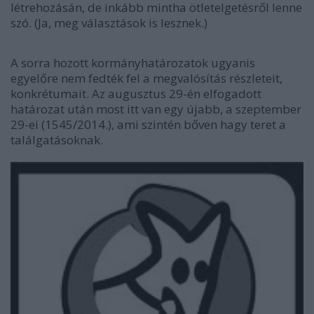
létrehozásán, de inkább mintha ötletelgetésről lenne
szó. (Ja, meg választások is lesznek.)
A sorra hozott kormányhatározatok ugyanis
egyelőre nem fedték fel a megvalósítás részleteit,
konkrétumait. Az augusztus 29-én elfogadott
határozat után most itt van egy újabb, a szeptember
29-ei (1545/2014.), ami szintén bőven hagy teret a
találgatásoknak.