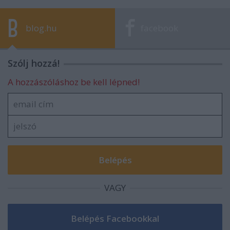
blog.hu
facebook
Szólj hozzá!
A hozzászóláshoz be kell lépned!
VAGY