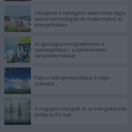
Cikkajánló a hétvégére: elektromos tégla,
elavult technológiák és modernizáció az
energetikában
Az igazságos energiaátmenet a
szénrégiókban - a szénkivezetés
társadalmi hatásai
Paks a hidrogéntárolással is teljes
zsákutca
A megújuló energiák és az energiatárolás
jövője az EU-ban