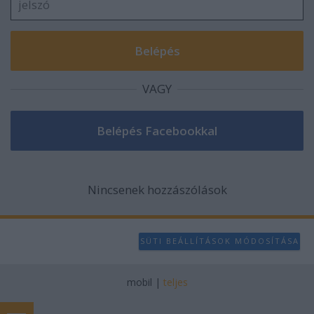
VAGY
Nincsenek hozzászólások
SÜTI BEÁLLÍTÁSOK MÓDOSÍTÁSA
mobil
|
teljes