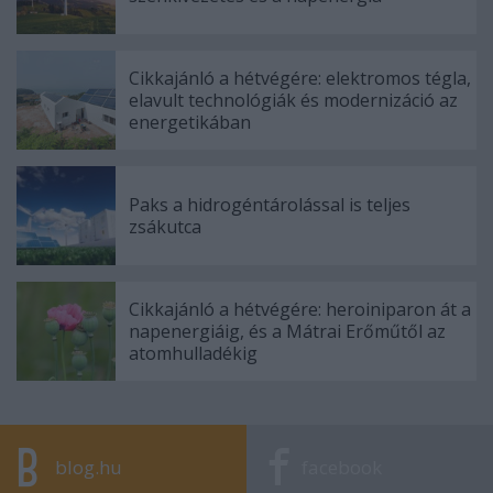
Cikkajánló a hétvégére: elektromos tégla,
elavult technológiák és modernizáció az
energetikában
Paks a hidrogéntárolással is teljes
zsákutca
Cikkajánló a hétvégére: heroiniparon át a
napenergiáig, és a Mátrai Erőműtől az
atomhulladékig
blog.hu
facebook