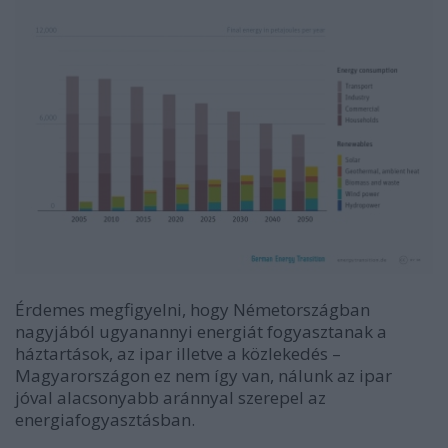
Érdemes megfigyelni, hogy Németországban
nagyjából ugyanannyi energiát fogyasztanak a
háztartások, az ipar illetve a közlekedés –
Magyarországon ez nem így van, nálunk az ipar
jóval alacsonyabb aránnyal szerepel az
energiafogyasztásban.