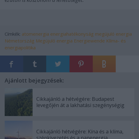
Címkék:
atomenergia
energiahatékonyság
megújuló energia
Németország
Megújuló energia
Energiewende
Klíma- és
energiapolitika
Ajánlott bejegyzések:
Cikkajánló a hétvégére: Budapest
levegőjén át a lakhatási szegénységig
Cikkajánló hétvégére: Kína és a klíma,
szénkivezetés és a napenergia