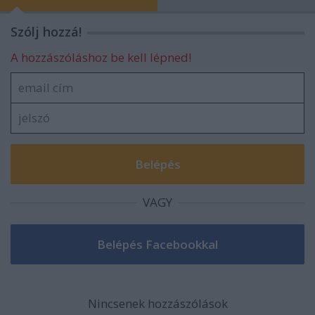
Szólj hozzá!
A hozzászóláshoz be kell lépned!
VAGY
Nincsenek hozzászólások