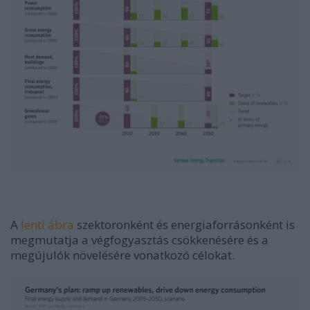
A
lenti ábra
szektoronként és energiaforrásonként is
megmutatja a végfogyasztás csökkenésére és a
megújulók növelésére vonatkozó célokat.