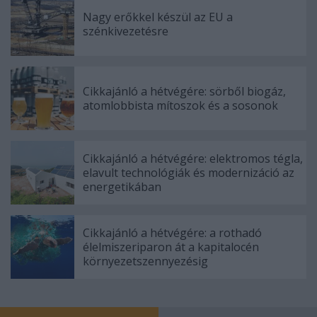
Nagy erőkkel készül az EU a
szénkivezetésre
Cikkajánló a hétvégére: sörből biogáz,
atomlobbista mítoszok és a sosonok
Cikkajánló a hétvégére: elektromos tégla,
elavult technológiák és modernizáció az
energetikában
Cikkajánló a hétvégére: a rothadó
élelmiszeriparon át a kapitalocén
környezetszennyezésig