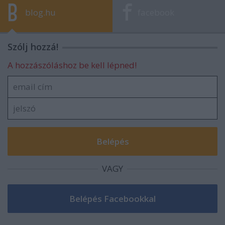
blog.hu
facebook
Szólj hozzá!
A hozzászóláshoz be kell lépned!
VAGY