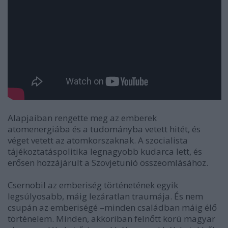
Alapjaiban rengette meg az emberek
atomenergiába és a tudományba vetett hitét, és
véget vetett az atomkorszaknak. A szocialista
tájékoztatáspolitika legnagyobb kudarca lett, és
erősen hozzájárult a Szovjetunió összeomlásához.
Csernobil az emberiség történetének egyik
legsúlyosabb, máig lezáratlan traumája. És nem
csupán az emberiségé –minden családban máig élő
történelem. Minden, akkoriban felnőtt korú magyar