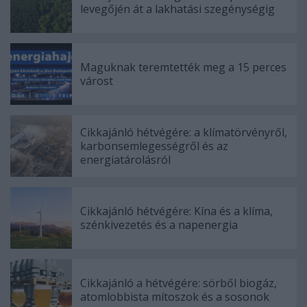
levegőjén át a lakhatási szegénységig
Maguknak teremtették meg a 15 perces
várost
Cikkajánló hétvégére: a klímatörvényről,
karbonsemlegességről és az
energiatárolásról
Cikkajánló hétvégére: Kína és a klíma,
szénkivezetés és a napenergia
Cikkajánló a hétvégére: sörből biogáz,
atomlobbista mítoszok és a sosonok