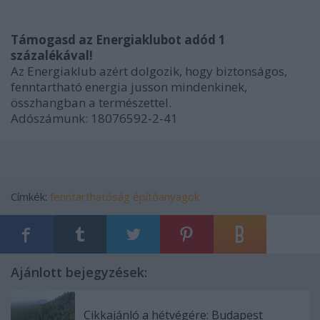
Támogasd az Energiaklubot adód 1
százalékával!
Az Energiaklub azért dolgozik, hogy biztonságos,
fenntartható energia jusson mindenkinek,
összhangban a természettel.
Adószámunk: 18076592-2-41
Címkék:
fenntarthatóság
építőanyagok
Ajánlott bejegyzések:
Cikkajánló a hétvégére: Budapest