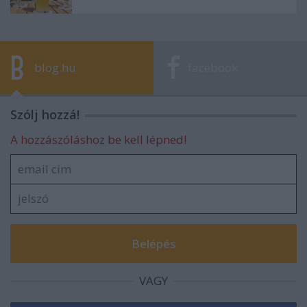
blog.hu
facebook
Szólj hozzá!
A hozzászóláshoz be kell lépned!
VAGY