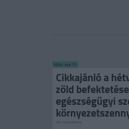
2020. sze 17.
Cikkajánló a hét
zöld befektetése
egészségügyi sz
környezetszenn
írta:
hornyikanna