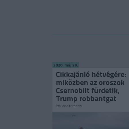
2020. máj 29.
Cikkajánló hétvégére:
miközben az oroszok
Csernobilt fürdetik,
Trump robbantgat
írta:
and.ferenczi