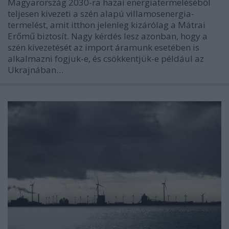
Magyarország 2030-ra hazai energiatermeléséből
teljesen kivezeti a szén alapú villamosenergia-
termelést, amit itthon jelenleg kizárólag a Mátrai
Erőmű biztosít. Nagy kérdés lesz azonban, hogy a
szén kivezetését az import áramunk esetében is
alkalmazni fogjuk-e, és csökkentjük-e például az
Ukrajnában…