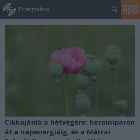
Energiabox
Cikkajánló a hétvégére: heroiniparon
át a napenergiáig, és a Mátrai