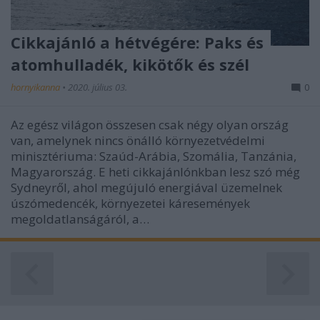
Cikkajánló a hétvégére: Paks és
atomhulladék, kikötők és szél
hornyikanna
•
2020. július 03.
0
Az egész világon összesen csak négy olyan ország
van, amelynek nincs önálló környezetvédelmi
minisztériuma: Szaúd-Arábia, Szomália, Tanzánia,
Magyarország. E heti cikkajánlónkban lesz szó még
Sydneyről, ahol megújuló energiával üzemelnek
úszómedencék, környezetei káresemények
megoldatlanságáról, a…