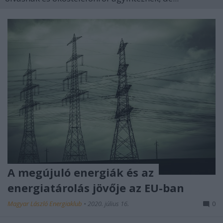
A megújuló energiák és az
energiatárolás jövője az EU-ban
Magyar László Energiaklub
•
2020. július 16.
0