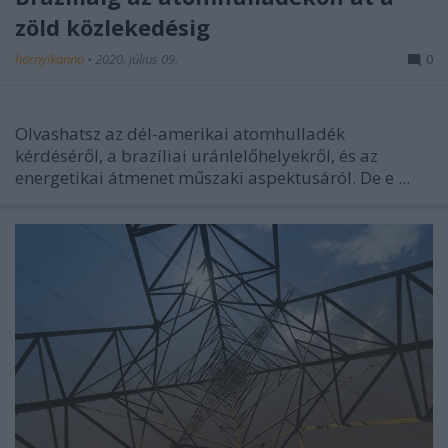
zöld közlekedésig
hornyikanna
•
2020. július 09.
0
Olvashatsz az dél-amerikai atomhulladék
kérdéséről, a brazíliai uránlelőhelyekről, és az
energetikai átmenet műszaki aspektusáról. De e ...