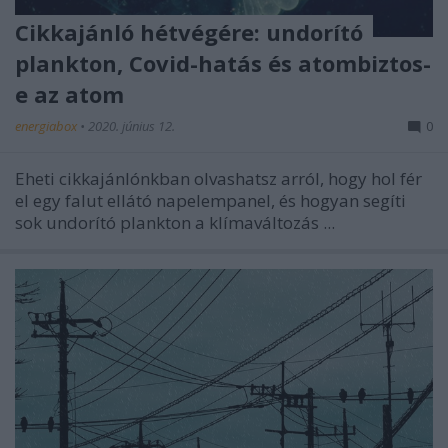
Cikkajánló hétvégére: undorító
plankton, Covid-hatás és atombiztos-
e az atom
energiabox
•
2020. június 12.
0
Eheti cikkajánlónkban olvashatsz arról, hogy hol fér
el egy falut ellátó napelempanel, és hogyan segíti
sok undorító plankton a klímaváltozás ...