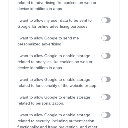
related to advertising like cookies on web or
van a ...
device identifiers in apps.
I want to allow my user data to be sent to
Google for online advertising purposes.
I want to allow Google to send me
personalized advertising.
I want to allow Google to enable storage
related to analytics like cookies on web or
device identifiers in apps.
I want to allow Google to enable storage
related to functionality of the website or app.
I want to allow Google to enable storage
Cikkajánló a hétvégére:
related to personalization.
gázvezetékből hangfal, PET-
I want to allow Google to enable storage
palackból napelem és atom a Marson
related to security, including authentication
functionality and fraud prevention, and other