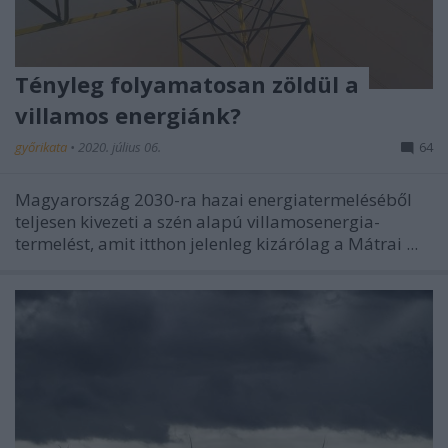
Tényleg folyamatosan zöldül a
villamos energiánk?
győrikata
•
2020. július 06.
64
Magyarország 2030-ra hazai energiatermeléséből
teljesen kivezeti a szén alapú villamosenergia-
termelést, amit itthon jelenleg kizárólag a Mátrai ...