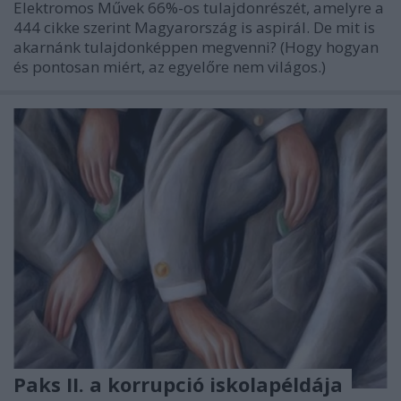
Elektromos Művek 66%-os tulajdonrészét, amelyre a
444 cikke szerint Magyarország is aspirál. De mit is
akarnánk tulajdonképpen megvenni? (Hogy hogyan
és pontosan miért, az egyelőre nem világos.)
Paks II. a korrupció iskolapéldája