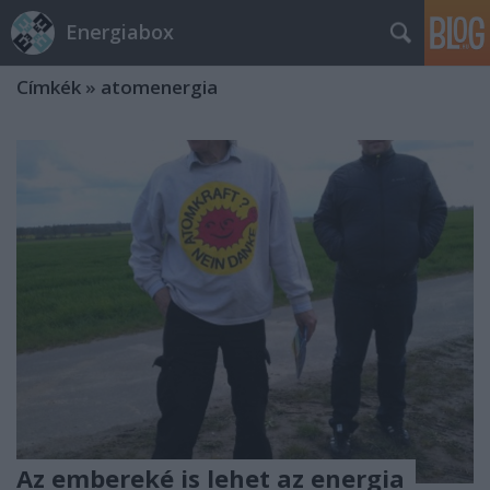
Energiabox
Címkék
»
atomenergia
Az embereké is lehet az energia