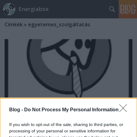
Energiabox
Címkék
»
egyetemes_szolgáltatás
Blog -
Do Not Process My Personal Information
If you wish to opt-out of the sale, sharing to third parties, or
processing of your personal or sensitive information for
A Nemzeti Rezsiszolgáltató (a