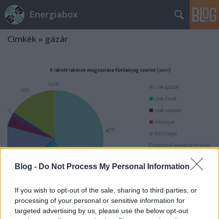
Energiabox
Címkék
»
gázár
Blog -
Do Not Process My Personal Information
If you wish to opt-out of the sale, sharing to third parties, or
processing of your personal or sensitive information for
Lábjegyzet a rezsicsökkentéshez
targeted advertising by us, please use the below opt-out