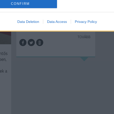
ellenőrök. Képes beszámoló, hogy
CONFIRM
hogyan alkalmazkodik London a változó
időjáráshoz (= városi klímaadaptáció).
Data Deletion
Data Access
Privacy Policy
TOVÁBB
entős
ben,
ek a