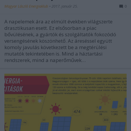
Magyar László Energiaklub
•
2017. január 25.
0
A napelemek ára az elmúlt években világszerte
drasztikusan esett. Ez elsősorban a piac
bővülésének, a gyártók és szolgáltatók fokozódó
versengésének köszönhető. Az áreséssel együtt
komoly javulás következett be a megtérülési
mutatók tekintetében is. Mind a háztartási
rendszerek, mind a naperőművek…