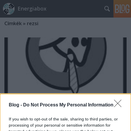
Energiabox
Címkék
»
rezsi
Blog -
Do Not Process My Personal Information
If you wish to opt-out of the sale, sharing to third parties, or
processing of your personal or sensitive information for
A Nemzeti Rezsiszolgáltató (a