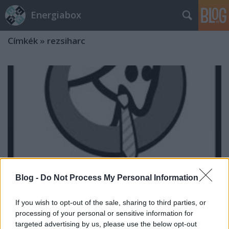
Energiabox
Címkék
»
rezsiharc
Blog -
Do Not Process My Personal Information
If you wish to opt-out of the sale, sharing to third parties, or
processing of your personal or sensitive information for
A Nemzeti Rezsiszolgáltató (a
targeted advertising by us, please use the below opt-out